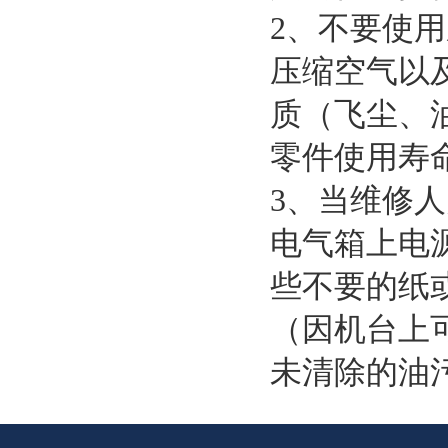
2、不要使
压缩空气以
质（飞尘、
零件使用寿
3、当维修
电气箱上电
些不要的纸
（因机台上
未清除的油