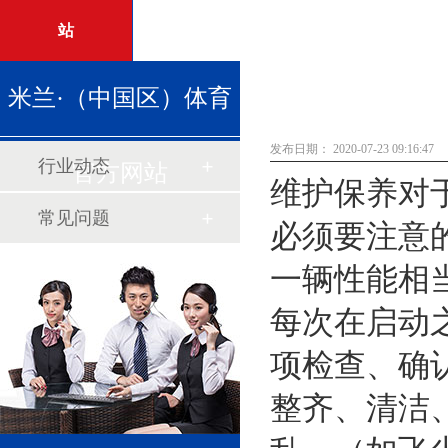
站
米兰·（中国区）体育
发布日期： 2020-07-23 09:16:47
行业动态
官方网站
维护保养对
常见问题
必须要注意
一辆性能相
每次在启动
项检查、确
整齐、清洁