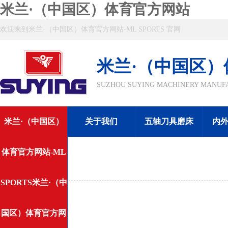
米兰·（中国区）体育官方网站
欢迎来到米兰·（中国区）体育官方网站-ML SPORTS 官网
米兰·（中国区）体
SUZHOU SUYING MACHINERY MANUFAC
米兰·（中国区）
关于我们
五轴刀具磨床
内
体育官方网站-ML
SPORTS米兰·（中
国区）体育官方网