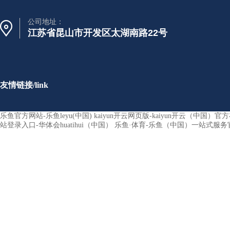
公司地址：
江苏省昆山市开发区太湖南路22号
友情链接/link
乐鱼官方网站-乐鱼leyu(中国)
kaiyun开云网页版-kaiyun开云（中国）
站登录入口-华体会huatihui（中国）
乐鱼·体育-乐鱼（中国）一站式服务